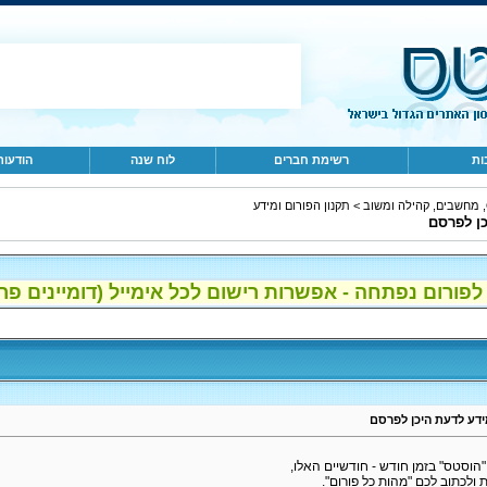
ות
רשימת חברים
לוח שנה
הודעות
ב
>
תקנון הפורום ומידע
כן לפרסם
ום נפתחה - אפשרות רישום לכל אימייל (דומיינים פרטיים, gmail, הוטמי
ידע לדעת היכן לפרסם
ם "הוסטס" בזמן חודש - חודשיים האלו,
לכתוב לכם "מהות כל פורום".