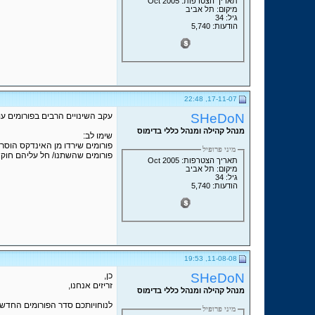
תאריך הצטרפות: Oct 2005
מיקום: תל אביב
גיל: 34
הודעות: 5,740
17-11-07, 22:48
SHeDoN
עקב השינויים הרבים בפורומים עו
מנהל קהילה ומנהל כללי בדימוס
שימו לב:
פורומים שירדו מן האינדקס הוסרו
מיני פרופיל
פורומים שהשתנו/ חל עליהם חוק 
תאריך הצטרפות: Oct 2005
מיקום: תל אביב
גיל: 34
הודעות: 5,740
11-08-08, 19:53
SHeDoN
כן,
זריזים אנחנו,
מנהל קהילה ומנהל כללי בדימוס
לנוחויותכם סדר הפורומים החדש 
מיני פרופיל