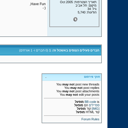
תאריך הצטרפות: Oct 2005
Have Fun,
מיקום: תל אביב
(:-
גיל: 34
הודעות: 5,740
חברים פעילים הצופים באשכול זה: 1
(0 חברים ו- 1 אורחים)
חוקי פירסום
You
may not
post new threads
You
may not
post replies
You
may not
post attachments
You
may not
edit your posts
is
BB code
מופעל
סמיילים
הם
מופעל
[IMG]
קוד
מופעל
קוד HTML
מופעל
Forum Rules