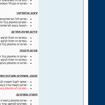
- בפורום זה משתמשים יוכ
- פורום זה (ובכלל הוסט
עיצוב וגראפיקה:
- פורום לכל הגראפיקאים 
- הפורום מתעסק בכל הקש
- הצעות בנוגע לגראפיקה 
קידום ושיווק אתרים:
- בפורום זה תוכלו לבקש 
- בפורום זה תוכלו לבקש 
- פורום זה מתעסק בכל מה
פורום תיכ
נות:
- פורום זה מתעסק בכל ה
- בפורום זה תוכלו לבקש 
- פורום זה מתעסק בעיקר בשפות  Asp
תוכנה, משחקים ומערכות הפע
- אפשר לקבל תשובה לבע
- פורום בקשת עזרה בנוג
-
הפורום לא מתעסק בוואר
חומרה ומפרטים
:
- פורום מתעסק בחומרה
- מפרטים למחשב וציוד נל