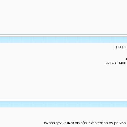
דכן הדף.
.
החברות עודכנו.
המעודכן עם ההסברים לגבי כל פורום ששונה/ נערך בהתאם.