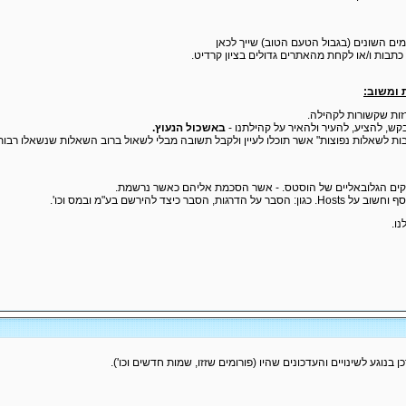
מים השונים (בגבול הטעם הטוב) שייך לכאן
 כתבות ו/או לקחת מהאתרים גדולים בציון קרדיט.
רזות שקשורות לקהילה.
קש, להציע, להעיר ולהאיר על קהילתנו -
באשכול הנעוץ.
ובות לשאלות נפוצות" אשר תוכלו לעיין ולקבל תשובה מבלי לשאול ברוב השאלות שנשאלו רבות
וקים הגלובאליים של הוסטס. - אשר הסכמת אליהם כאשר נרשמת.
, הסבר כיצד להירשם בע"מ ובמס וכו'.
נו.
בנוגע לשינויים והעדכונים שהיו (פורומים שזזו, שמות חדשים וכו').