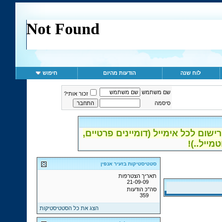
לוח שנה
הודעות מהיום
חיפוש
שם משתמש
זכור אותי?
סיסמה
ום לכל אימייל (דומיינים פרטיים,
סטטיסטיקות בזעיר אנפין
תאריך הצטרפות
21-09-09
סה"כ הודעות
359
הצג את כל הסטטיסטיקות