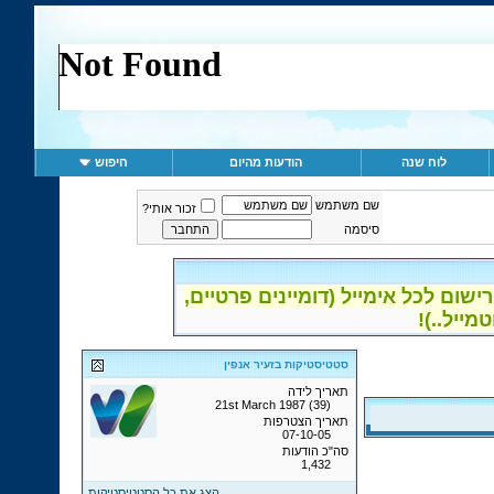
לוח שנה
הודעות מהיום
חיפוש
שם משתמש
זכור אותי?
סיסמה
ום לכל אימייל (דומיינים פרטיים,
סטטיסטיקות בזעיר אנפין
תאריך לידה
21st March 1987 (39)
תאריך הצטרפות
07-10-05
סה"כ הודעות
1,432
הצג את כל הסטטיסטיקות