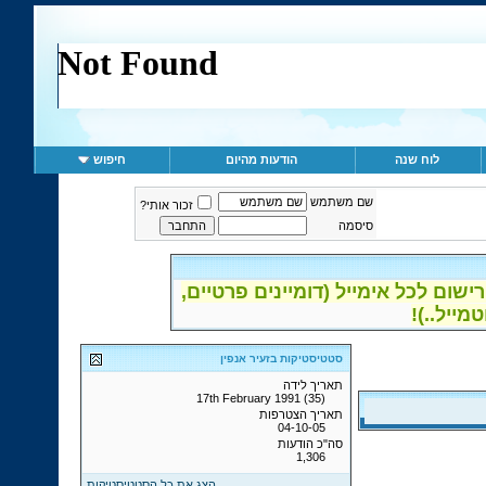
לוח שנה
הודעות מהיום
חיפוש
שם משתמש
זכור אותי?
סיסמה
ום לכל אימייל (דומיינים פרטיים,
סטטיסטיקות בזעיר אנפין
תאריך לידה
17th February 1991 (35)
תאריך הצטרפות
04-10-05
סה"כ הודעות
1,306
הצג את כל הסטטיסטיקות