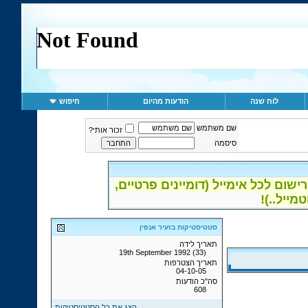
לוח שנה
הודעות מהיום
חיפוש
שם משתמש
זכור אותי?
סיסמה
ום לכל אימייל (דומיינים פרטיים,
סטטיסטיקות בזעיר אנפין
תאריך לידה
19th September 1992 (33)
תאריך הצטרפות
04-10-05
סה"כ הודעות
608
הצג את כל הסטטיסטיקות