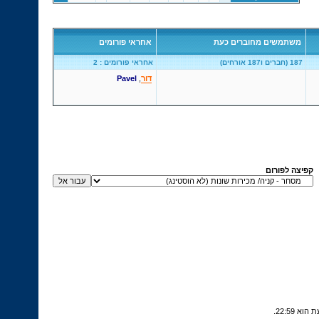
משתמשים מחוברים כעת
אחראי פורומים
187 (חברים ו187 אורחים)
אחראי פורומים : 2
דור
,
Pavel
קפיצה לפורום
.
22:59