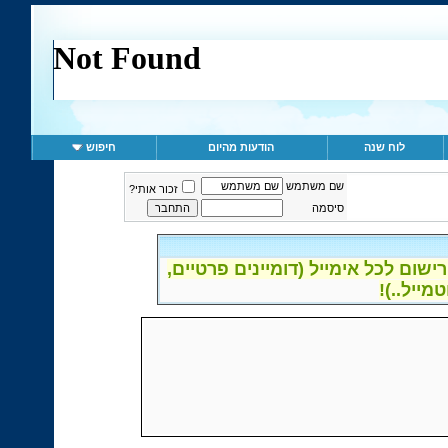
לוח שנה
הודעות מהיום
חיפוש
שם משתמש
זכור אותי?
סיסמה
ום לכל אימייל (דומיינים פרטיים,