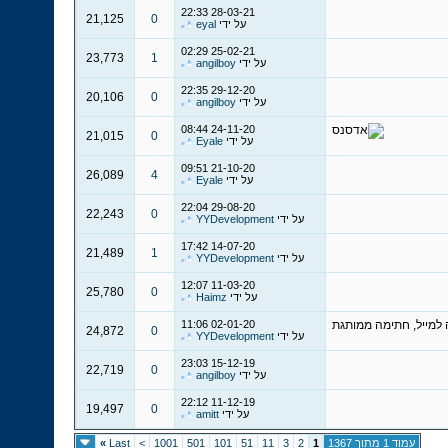
22:33
28-03-21
21,125
0
על ידי
eyal
02:29
25-02-21
23,773
1
על ידי
angilboy
22:35
29-12-20
20,106
0
על ידי
angilboy
08:44
24-11-20
21,015
0
על ידי
Eyale
09:51
21-10-20
26,089
4
על ידי
Eyale
22:04
29-08-20
22,243
0
על ידי
YYDevelopment
17:42
14-07-20
21,489
1
על ידי
YYDevelopment
12:07
11-03-20
25,780
0
על ידי
Haimz
11:06
02-01-20
24,872
0
על ידי
YYDevelopment
23:03
15-12-19
22,719
0
על ידי
angilboy
22:12
11-12-19
19,497
0
על ידי
amitt
עמוד 1 מתוך 1367
1
2
3
11
51
101
501
1001
>
Last
»