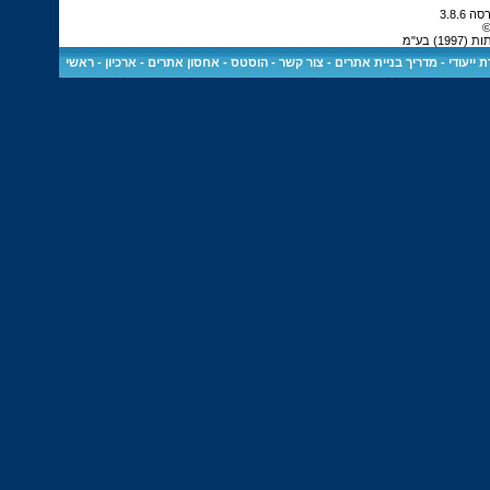
©
 בע"מ
 ייעודי
-
מדריך בניית אתרים
-
צור קשר
-
הוסטס - אחסון אתרים
-
ארכיון
-
ראשי