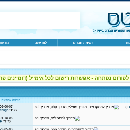
ות
רשימת חברים
לוח שנה
הודעות
ום נפתחה - אפשרות רישום לכל אימייל (דומיינים פרטיים, gmail, הוטמי
הודעה אחרונה
06-06-07
ון
)
על ידי
shuga
01-10-06
על ידי
R
29-05-06