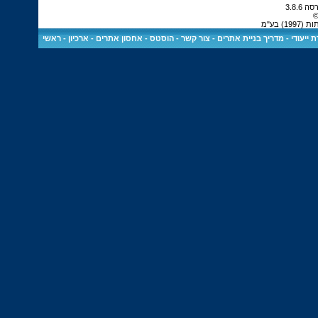
©
 בע"מ
 ייעודי
-
מדריך בניית אתרים
-
צור קשר
-
הוסטס - אחסון אתרים
-
ארכיון
-
ראשי