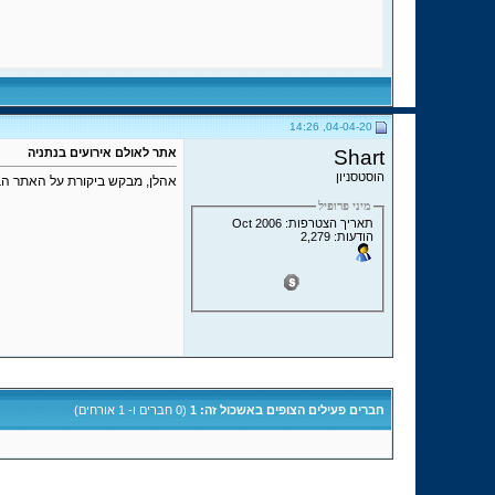
04-04-20, 14:26
Shart
אתר לאולם אירועים בנתניה
הוסטסניון
אהלן, מבקש ביקורת על האתר הב
מיני פרופיל
תאריך הצטרפות: Oct 2006
הודעות: 2,279
חברים פעילים הצופים באשכול זה: 1
(0 חברים ו- 1 אורחים)