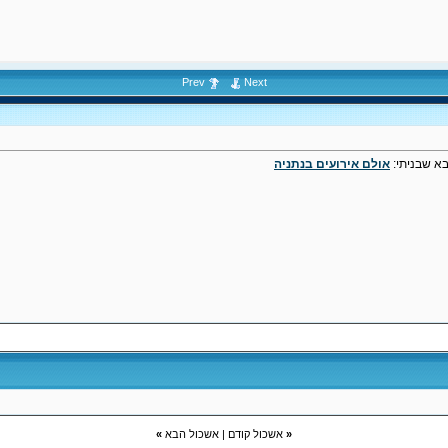
Prev
Next
א שבניתי:
אולם אירועים בנתניה
«
אשכול קודם
|
אשכול הבא
»