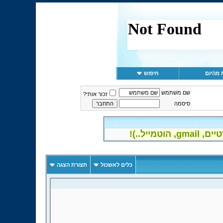
 מהיום
חיפוש
שם משתמש
זכור אותי?
סיסמה
יל..)!
כלים לאשכול
תצורת הצגה