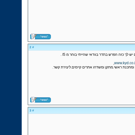
# 2
,
www.kyd.co.i
, ועוד. עוסק המון בתחום אבטחת אתרים.בעלים של חברת Steve-Web ומתכנת ראשי.מתקן ומשדרג אתרים קיימים.ליצירת קשר.
# 3