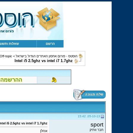
הרשם
שאלות ותשוב
הוסטס - פורום אחסון האתרים הגדול בישראל
>
Off-topic, מחשבים, קהילה ומשו
Intel i5 2.5ghz vs intel i7 1.7ghz
ההרשמה לפור
05-10-13, 15:42
Intel i5 2.5ghz vs intel i7 1.7ghz
sport
חבר וותיק
אהלן