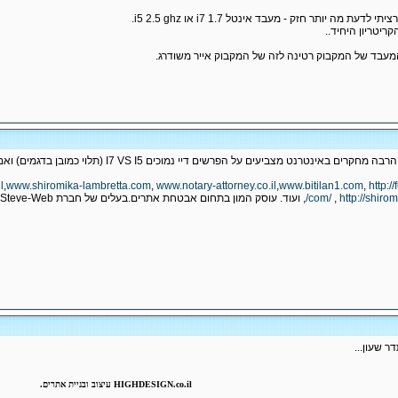
ת מה יותר חזק - מעבד אינטל i7 1.7 או i5 2.5 ghz.
ריטריון היחיד..
מעבד של המקבוק רטינה לזה של המקבוק אייר משודרג.
l
,
www.shiromika-lambretta.com
,
www.notary-attorney.co.il
,
www.bitilan1.com
,
http://
,
http://shiro
 שעון...
HIGHDESIGN.co.il עיצוב ובניית אתרים.