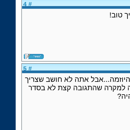
# 4
יך טוב
# 5
היוזמה...אבל אתה לא חושב שצריך
 למקרה שהתגובה קצת לא בסדר
היה