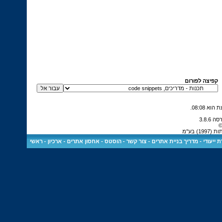
קפיצה לפורום
.
08:08
ת
 בע"מ
ראשי
-
ארכיון
-
הוסטס - אחסון אתרים
-
צור קשר
-
מדריך בניית אתרים
-
 ייעודי