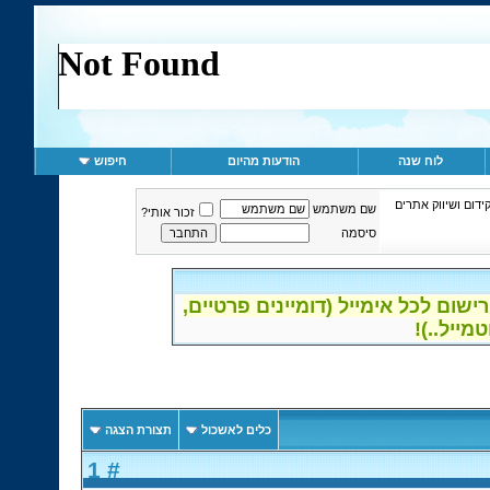
לוח שנה
הודעות מהיום
חיפוש
ידום ושיווק אתרים
שם משתמש
זכור אותי?
סיסמה
שום לכל אימייל (דומיינים פרטיים
כלים לאשכול
תצורת הצגה
# 1