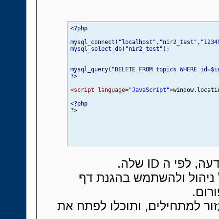
<?php

mysql_connect("localhost","nir2_test","12345
mysql_select_db("nir2_test"); 

mysql_query("DELETE FROM topics WHERE id=$id
?>
<script language=
"JavaScript"
>
window.locati
<?php 

?>
הודעה, לפי ה
 ניהול ולהשתמש בהגנת דף
ורום
ור למתחילים, ותוכלו לפתח את