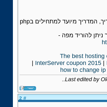
מקווה שהבנתם את המדריך, המדריך מיועד למתחילים בphp
ר ניתן להוריד מפה
ht
The best hosting
|
InterServer coupon 2015
|
how to change ip
..
Last edited by O
# 2