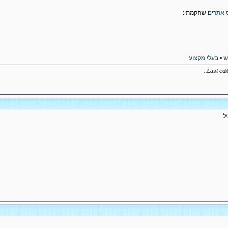
 אתרים
שהקמתי:
ש
•
בעלי מקצוע
..
Last edi
ל