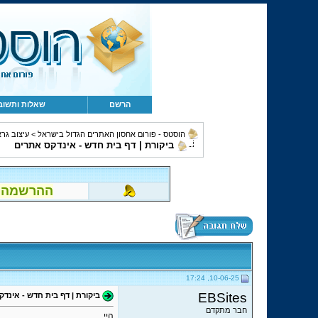
הרשם
שאלות ותשוב
הוסטס - פורום אחסון האתרים הגדול בישראל
>
עיצוב גרא
ביקורת | דף בית חדש - אינדקס אתרים
ההרשמה לפור
10-06-25, 17:24
EBSites
ביקורת | דף בית חדש - אינד
חבר מתקדם
היי,