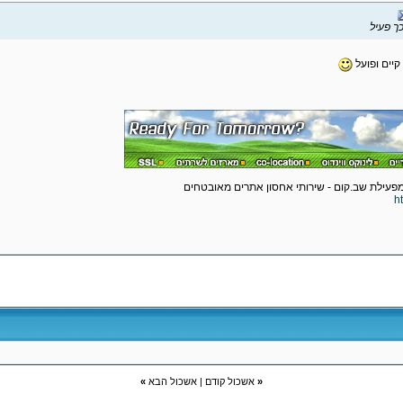
ך פעיל
 קיים ופועל
h
«
אשכול קודם
|
אשכול הבא
»