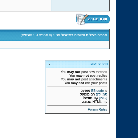
חברים פעילים הצופים באשכול זה: 1
(0 חברים ו- 1 אורחים)
חוקי פירסום
You
may not
post new threads
You
may not
post replies
You
may not
post attachments
You
may not
edit your posts
is
BB code
מופעל
סמיילים
הם
מופעל
[IMG]
קוד
מופעל
קוד HTML
מכובה
Forum Rules