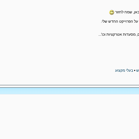
כאן, שמח לחזור
ל הפרוייקט החדש שלי.
מסעדות אטרקציות וכו'...
ש
•
בעלי מקצוע