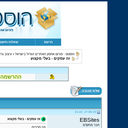
הרשם
שאלות ותשוב
הוסטס - פורום אחסון האתרים הגדול בישראל
>
עיצוב גרא
זה עסקים - בעלי מקצוע
ההרשמה לפור
27-06-20, 21:42
EBSites
זה עסקים - בעלי מקצוע
חבר מתקדם
היי חברים,