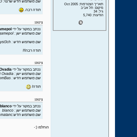
שם משתמש חדש שרצוי: Chip3D
תאריך הצטרפות: Oct 2005
מיקום: תל אביב
תודה רבה.
גיל: 34
הודעות: 5,740
ציטוט:
נכתב במקור על ידי
amepol
שם משתמש ישן : gamepol
שם משתמש חדש : Syst3ch
תודה רבה!!!
ציטוט:
נכתב במקור על ידי
 Ovadia
שם משתמש ישן : Hezi Ovadia
שם משתמש חדש : Hezi & BomBas
תודה!
ציטוט:
נכתב במקור על ידי
blanco
שם משתמש ישן : blanco
שם משתמש חדש:matanc
הוחלפו (:-