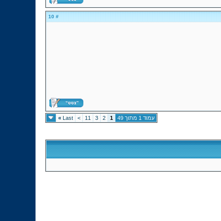
# 10
עמוד 1 מתוך 49
1
2
3
11
>
Last
»