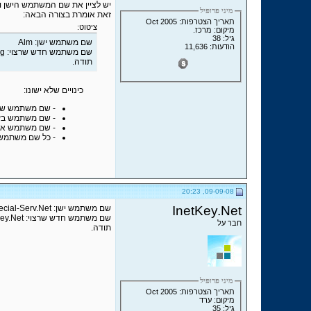
יש לציין את שם המשתמש הישן ו
מיני פרופיל
זאת אומרת בצורה הבאה:
תאריך הצטרפות: Oct 2005
ציטוט:
מיקום: מרכז.
גיל: 38
שם משתמש ישן: Alm
הודעות: 11,636
שם משתמש חדש שרצוי: Almog
תודה.
כינויים שלא ישונו:
- שם משתמש של
- שם משתמש בעל
- שם משתמש ארו
- כל שם משתמש 
09-09-08, 20:23
InetKey.Net
שם משתמש ישן: Denis | Special-Serv.Net
שם משתמש חדש שרצוי: InetKey.Net
חבר על
תודה.
מיני פרופיל
תאריך הצטרפות: Oct 2005
מיקום: ערד
גיל: 35