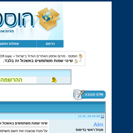
הרשם
שאלות ותשוב
הוסטס - פורום אחסון האתרים הגדול בישראל
>
Off-topic, מחשבים, קהילה ומשו
שינוי שמות משתמשים באשכול זה בלבד.
ההרשמה לפור
09-09-08, 16:30
Alm
שינוי שמות משתמשים באשכול זה
מנהל ראשי בדימוס
על-מנת שנשנה את השם משתמש, 