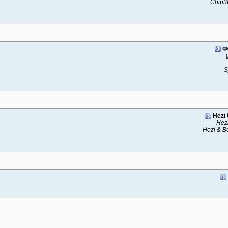
g
Hezi