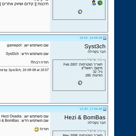
תיכנות || קידום ושיווק אתרים 
16-09-08, 16:54
Syst3ch
שם משתמש ישן : gamepol
חבר בקהילה
שם משתמש חדש : Syst3ch
מיני פרופיל
תודה רבה!!!
תאריך הצטרפות: Feb 2007
מיקום: ראשל"צ
ted by Syst3ch; 16-09-08 at
16:57
גיל: 32
הודעות: 285
17-09-08, 13:30
Hezi & BomBas
שם משתמש ישן : Hezi Ovadia
שם משתמש חדש : Hezi & BomBas
חבר בקהילה
תודה!
מיני פרופיל
תאריך הצטרפות: May 2008