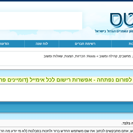
ות
רשימת חברים
לוח שנה
הודעות
ב
>
Hosts: הכרזות, הצעות, שאלות ומשוב
ום נפתחה - אפשרות רישום לכל אימייל (דומיינים פרטיים, gmail, הוטמי
 בלבד.
אתם מתבקשים לכתוב את שם משתמש החדש ברור ולחכות בסבלנות (לא מי יודע מה הרב