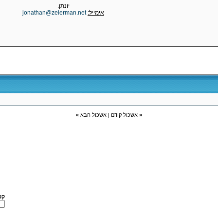
יונתן.
אימייל:
jonathan@zeierman.net
«
אשכול קודם
|
אשכול הבא
»
קפ