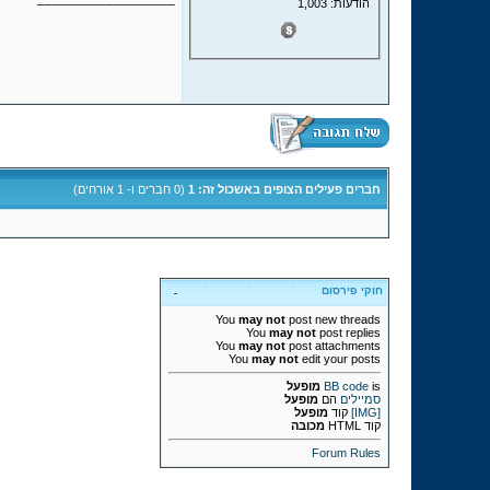
הודעות: 1,003
חברים פעילים הצופים באשכול זה: 1
(0 חברים ו- 1 אורחים)
חוקי פירסום
You
may not
post new threads
You
may not
post replies
You
may not
post attachments
You
may not
edit your posts
is
BB code
מופעל
סמיילים
הם
מופעל
[IMG]
קוד
מופעל
קוד HTML
מכובה
Forum Rules