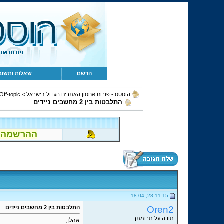
הרשם
שאלות ותשוב
הוסטס - פורום אחסון האתרים הגדול בישראל
>
Off-topic, מחשבים, קהילה ומשו
התלבטות בין 2 מחשבים ניידים
ההרשמה לפור
28-11-15, 18:04
Oren2
התלבטות בין 2 מחשבים ניידים
תודה על תרומתך.
אהלן,