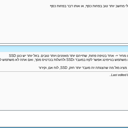
לי מחשב יותר טוב בפחות כסף, או אותו דבר בפחות כסף
ת בכרטיס מסך, ואם אתה לא משתמש לגיימינג אפשר להוריד בכרטיס מסך ולהעלות ב SSD והמעבד
ל מה שהצגתה זה מעבד יותר חזק, SSD, לוח אם, וקירור
..
Last edited