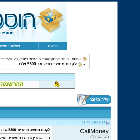
הרשם
שאלות ותשוב
הוסטס - פורום אחסון האתרים הגדול בישראל
>
Off-topic, מחשבים, קהילה ומשו
לקנות מחשב חדש עד 5300 ש'ח
ההרשמה לפור
19-12-14, 17:47
CallMoney
לקנות מחשב חדש עד 5300 ש'ח
חבר בקהילה
חבר שמבין טיפה במחשבים המליץ לי 