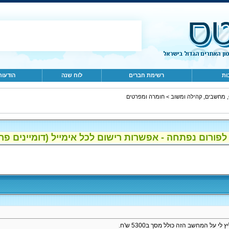
ות
רשימת חברים
לוח שנה
הודעות
ב
>
חומרה ומפרטים
ום נפתחה - אפשרות רישום לכל אימייל (דומיינים פרטיים, gmail, הוטמי
על המחשב הזה כולל מסך ב5300 ש'ח.