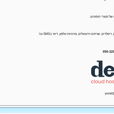
 של מוצרי הוסטינג.
רים, שרתים וירטואלים, מרכזיות טלפון, דיוור בSMS וכו'.