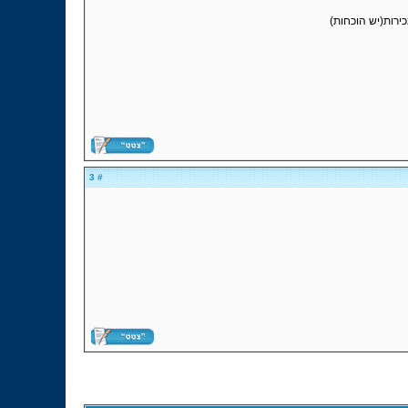
ירות(יש הוכחות)
# 3