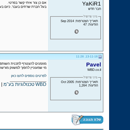
YaKiR1
אם כן צור איתי קשר בפרטי.
בעל חברת שרתים בעבר. כיום בעל
חבר חדש
מיני פרופיל
תאריך הצטרפות: Sep 2014
הודעות: 47
13-11-16, 11:26
Pavel
מוזמנים להצטרף לתכנית השותפים 
מי שמעוניין להפוך למשווק מורשה,
WBD.co.il
לפרטים נוספים לחצו כאן
מיני פרופיל
__________________
תאריך הצטרפות: Oct 2005
WBD טכנולוגיות בע"מ
|
הודעות: 1,264