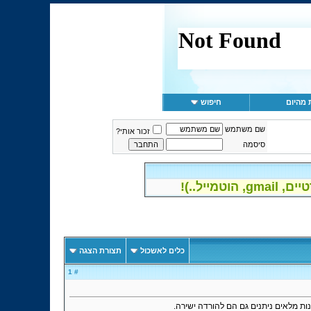
 מהיום
חיפוש
שם משתמש
זכור אותי?
סיסמה
יל..)!
כלים לאשכול
תצורת הצגה
# 1
ות מלאים ניתנים גם הם להורדה ישירה.