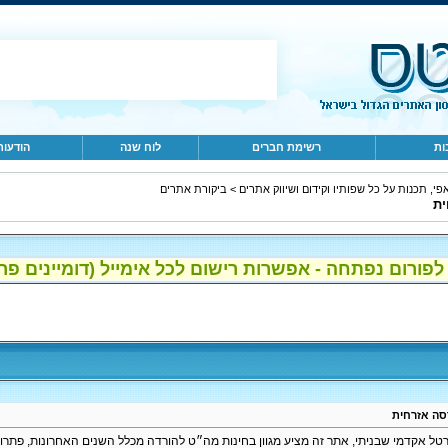
ות
רשימת חברים
לוח שנה
הודעות
פי, תכנות על כל שפותיו וקידום ושיווק אתרים
>
ביקורת אתרים
ית
ום נפתחה - אפשרות רישום לכל אימייל (דומיינים פרטיים, gmail, הוטמי
דסה אזרחית
טל אקדמי שבניתי, אתר זה מציע מגוון בחינות מה״ט להורדה מכלל השנים האחרונות, פתרונ