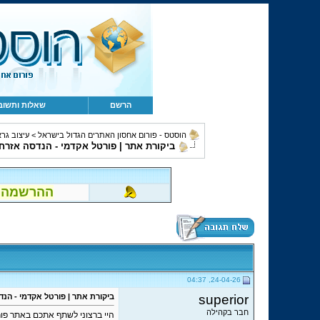
הרשם
שאלות ותשוב
הוסטס - פורום אחסון האתרים הגדול בישראל
>
עיצוב גרא
ביקורת אתר | פורטל אקדמי - הנדסה אזרח
ההרשמה לפור
24-04-26, 04:37
superior
ביקורת אתר | פורטל אקדמי - הנ
חבר בקהילה
היי ברצוני לשתף אתכם באתר פור