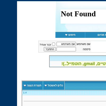
 מהיום
חיפוש
שם משתמש
זכור אותי?
סיסמה
יל..)!
כלים לאשכול
תצורת הצגה
# 1