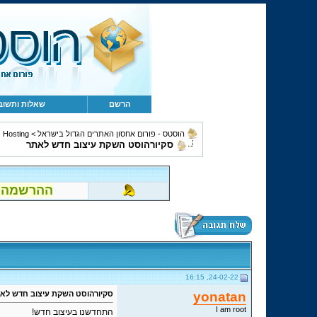
הרשם
שאלות ותשוב
הוסטס - פורום אחסון האתרים הגדול בישראל
>
Hosting ושירותים נלווים
סקיורהוסט השקת עיצוב חדש לאתר
ההרשמה לפור
24-02-22, 16:15
yonatan
סקיורהוסט השקת עיצוב חדש לא
I am root
התחדשנו בעיצוב חדש!