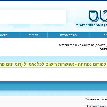
ות
רשימת חברים
לוח שנה
הודעות
ב
>
חומרה ומפרטים
ום נפתחה - אפשרות רישום לכל אימייל (דומיינים פרטיים, gmail, הוטמי
https://www.ivory