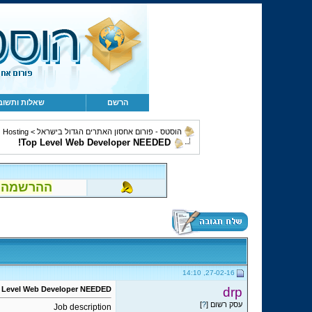
הרשם
שאלות ותשוב
Hosting ושירותים נלווים
>
הוסטס - פורום אחסון האתרים הגדול בישראל
Top Level Web Developer NEEDED!
הוטמייל..)!
27-02-16, 14:10
 Level Web Developer NEEDED!
drp
]
?
עסק רשום [
Job description