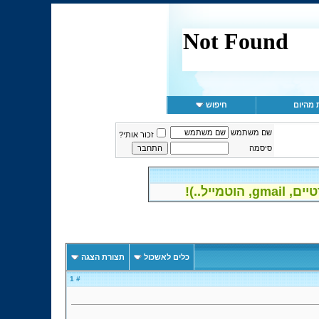
 מהיום
חיפוש
שם משתמש
זכור אותי?
סיסמה
פרטיים
כלים לאשכול
תצורת הצגה
# 1