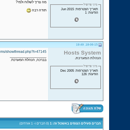
מה צריך לשלוח ולמי?
מיני פרופיל
תאריך הצטרפות: Jun 2015
תודה רבה
הודעות: 1
18-06-15, 19:49
forums/showthread.php?t=47145
Hosts System
__________________
הנהלת המערכת.
בברכה, הנהלת המערכת.
מיני פרופיל
תאריך הצטרפות: Dec 2005
הודעות: 126
חברים פעילים הצופים באשכול זה: 1
(0 חברים ו- 1 אורחים)