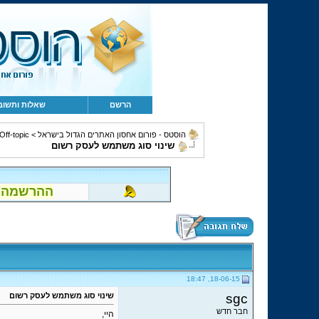
הרשם
שאלות ותשוב
הוסטס - פורום אחסון האתרים הגדול בישראל
>
Off-topic, מחשבים, קהילה ומשו
שינוי סוג משתמש לעסק רשום
ההרשמה לפור
18-06-15, 18:47
sgc
שינוי סוג משתמש לעסק רשום
חבר חדש
היי,