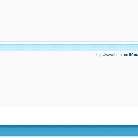
http://www.hosts.co.il/