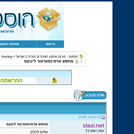
הרשם
שאלות ותשוב
הוסטס - פורום אחסון האתרים הגדול בישראל
>
Hosting ושירותים נלווים
מחפש אדמינסטרטור לינוקס
ההרשמה לפור
19-01-15, 23:55
slasi.net
מחפש אדמינסטרטור לינוקס
עסק רשום [
?
]
שלום לכולם,