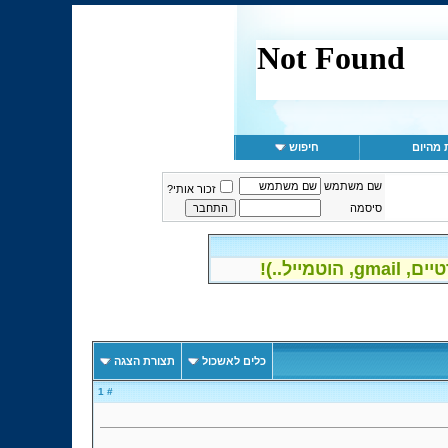
 מהיום
חיפוש
שם משתמש
זכור אותי?
סיסמה
יל..)!
כלים לאשכול
תצורת הצגה
# 1