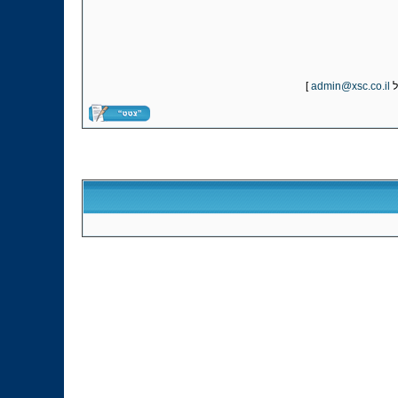
]
admin@xsc.co.il