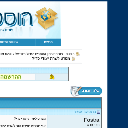
הרשם
שאלות ותשוב
הוסטס - פורום אחסון האתרים הגדול בישראל
>
Off-topic, מחשבים, קהילה ומשו
מפרט לשרת יעודי כדי?
ההרשמה לפור
12-06-14, 16:45
Fostra
מפרט לשרת יעודי כדי?
חבר חדש
אני מחפש מפרט טוב לשרת יעוד