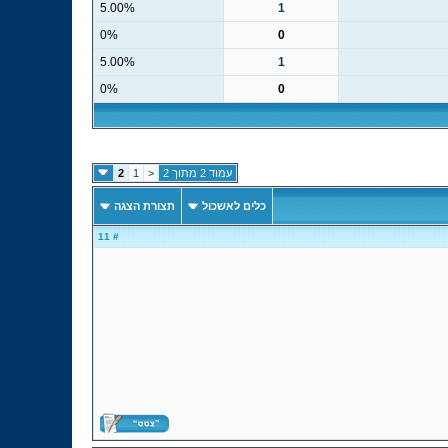
5.00%
1
0%
0
5.00%
1
0%
0
עמוד 2 מתוך 2
<
1
2
כלים לאשכול
תצורת הצגה
# 11