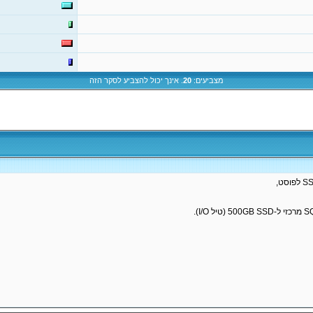
מצביעים:
20
. אינך יכול להצביע לסקר הזה