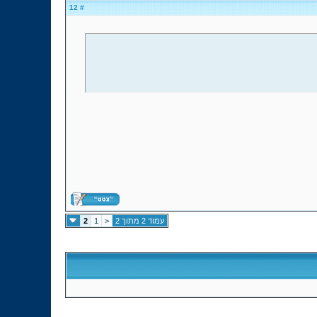
# 12
עמוד 2 מתוך 2
<
1
2