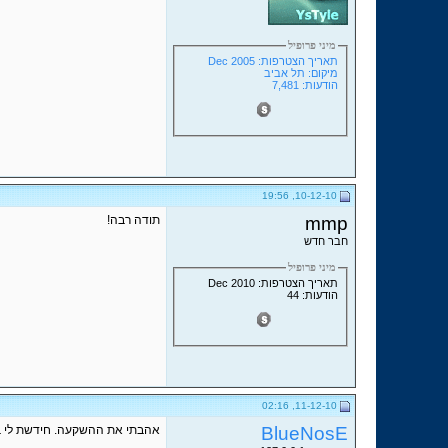
מיני פרופיל
תאריך הצטרפות: Dec 2005
מיקום: תל אביב
הודעות: 7,481
10-12-10, 19:56
mmp
תודה רבה!
חבר חדש
מיני פרופיל
תאריך הצטרפות: Dec 2010
הודעות: 44
11-12-10, 02:16
BlueNosE
אהבתי את ההשקעה. חידשת לי בנוגע לתגיות ה-OG, לא הבנתי מה השימוש