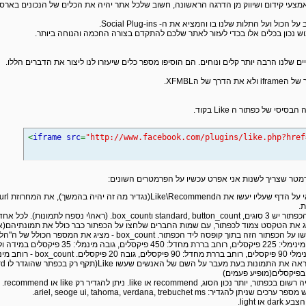
 אמצעי קידום ושיווק מן הדרגה הראשונה, חשוב שלכל אתר יהיה את הכלים של הנכונים בארסנ
ל ועל התלות שלנו בו והמציא את ה- Social Plug-ins.
וש נכון בכלים אלו בכדי לעזור לאתר שלכם להתקדם בצורה החכמה והנוחה ביותר.
ם שלנו הרבה יותר קלים ונוחים. הם הוסיפו מספר כלים שיעזרו לנו ליצור את הדברים הללו.
של הXFMBL.
י של כפתור ה Like בקוד.
<
iframe src
=
"http://www.facebook.com/plugins/like.php?hre
מטר שצריך לשנות אני אפרט עכשיו על הפרמטרים השונים:
ת.