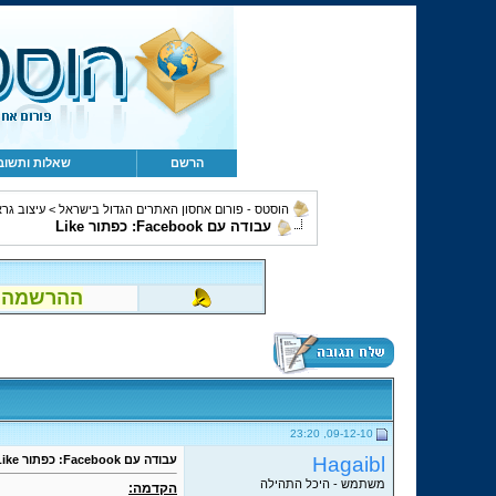
הרשם
שאלות ותשוב
הוסטס - פורום אחסון האתרים הגדול בישראל
>
עיצוב גרא
עבודה עם Facebook: כפתור Like
ההרשמה לפור
09-12-10, 23:20
Hagaibl
עבודה עם Facebook: כפתור Like
משתמש - היכל התהילה
הקדמה: