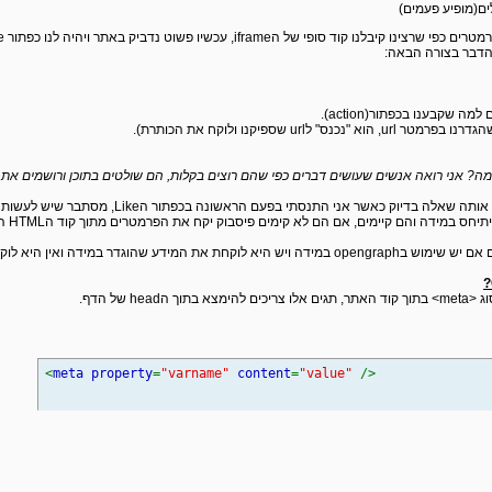
סופי של הiframe, עכשיו פשוט נדביק באתר ויהיה לנו כפתור Like כמו שצריך.
 הדבר בצורה הבאה:
ה? אני רואה אנשים שעושים דברים כפי שהם רוצים בקלות, הם שולטים בתוכן ורושמים את 
ס במידה והם קיימים, אם הם לא קימים פיסבוק יקח את הפרמטרים מתוך קוד הHTML הרגיל.
וגדר במידה ואין היא לוקחת את מה שהיא מוצאת.
he של הדף.
<
meta property
=
"varname"
content
=
"value"
/>