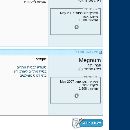
דירוג מסחר: (
0
)
אשמח לרעיונות.
מיני פרופיל
תאריך הצטרפות: May 2007
מיקום: אשד
הודעות: 1,308
26-12-22, 11:30
Megnum
הקפצה
__________________
חבר וותיק
סטודיו לבניית אתרים
דירוג מסחר: (
0
)
בניית אתרים לעורכי דין
בתי דפוס מומלצים
מיני פרופיל
תאריך הצטרפות: May 2007
מיקום: אשד
הודעות: 1,308