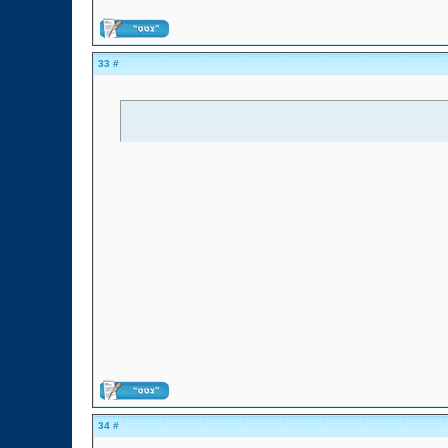
# 33
# 34