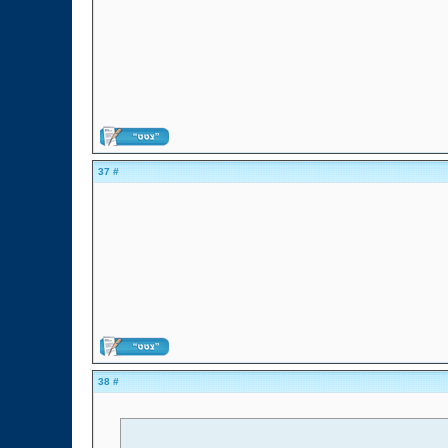
# 37
# 38