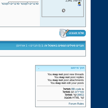
__________________
הודעות: 2,541
סרברים לקונטר
סרברים לקונטר
חברים פעילים הצופים באשכול זה: 1
(0 חברים ו- 1 אורחים)
חוקי פירסום
You
may not
post new threads
You
may not
post replies
You
may not
post attachments
You
may not
edit your posts
is
BB code
מופעל
סמיילים
הם
מופעל
[IMG]
קוד
מופעל
קוד HTML
מכובה
Forum Rules