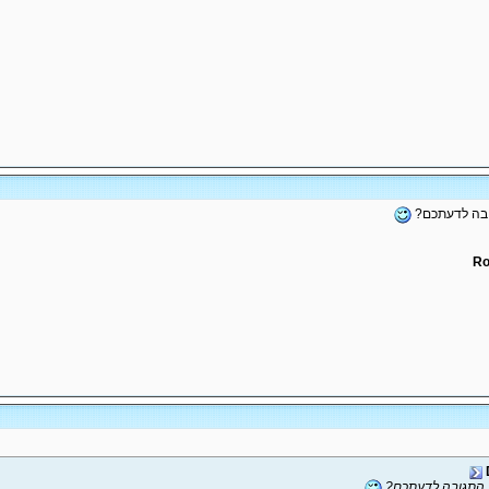
גובה לדעתכם?
ת התגובה לדעתכם?