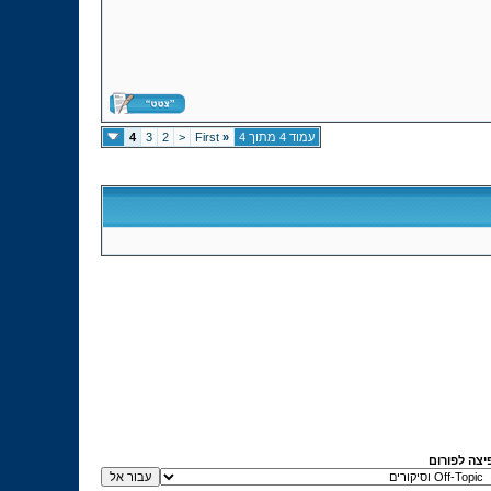
עמוד 4 מתוך 4
«
First
<
2
3
4
יצה לפורום