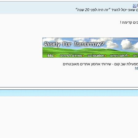
י יכול להגיד ״זה היה לפני 20 שנה״
כים קדימה !
h