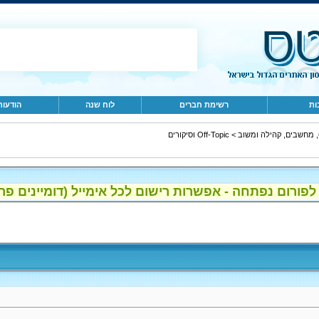
ות
רשימת חברים
לוח שנה
הודעות
ב
>
Off-Topic וסיקורים
ום נפתחה - אפשרות רישום לכל אימייל (דומיינים פרטיים, gmail, הוטמי