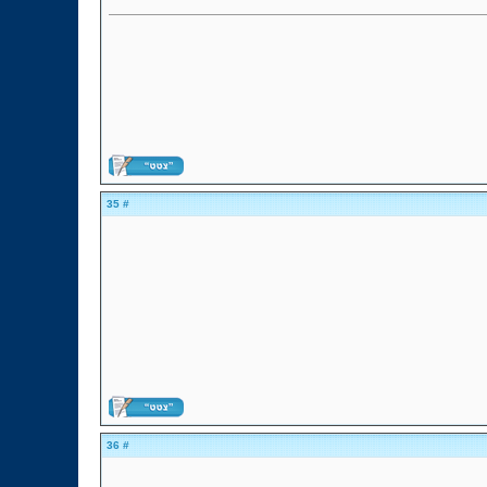
# 35
# 36