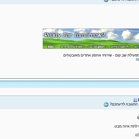
h
ת התגובה לדעתכם?
 לתת איזה מבט.
נו