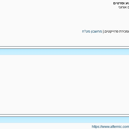
ע וסרטים
ומכירת פרוייקטים.|
מחשבון מט"ח
https://www.afternic.co