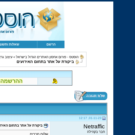
הרשם
שאלות ותשוב
הוסטס - פורום אחסון האתרים הגדול בישראל
>
עיצוב גרא
ביקורת על אתר בתחום האירועים
ההרשמה לפור
01-11-23, 12:17
Netraffic
ביקורת על אתר בתחום האירו
חבר בקהילה
שלום חברים,