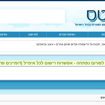
ות
רשימת חברים
לוח שנה
הודעות
פי, תכנות על כל שפותיו וקידום ושיווק אתרים
>
עיצוב וגראפיקה
ום נפתחה - אפשרות רישום לכל אימייל (דומיינים פרטיים, gmail, הוטמי
עים