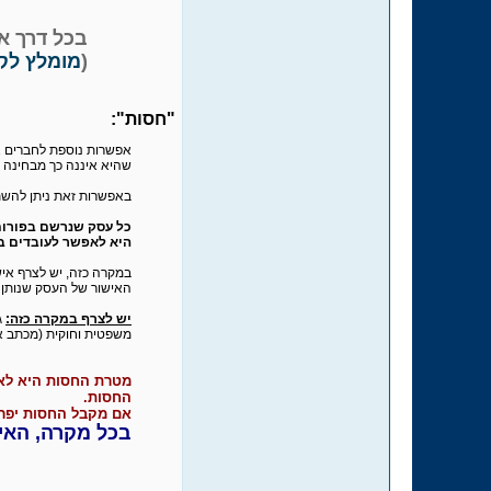
בכל דרך א
(
מומלץ לק
"חסות":
אפשרות נוספת לחברים אש
שהיא איננה כך מבחינה 
באפשרות זאת ניתן להש
כל עסק שנרשם בפורום 
היא לאפשר לעובדים ב
במקרה כזה, יש לצרף אי
האישור של העסק שנותן 
יש לצרף במקרה כזה:
משפטית וחוקית (מכתב א
מטרת החסות היא לא
החסות.
אם מקבל החסות יפרס
בכל מקרה, האישור יהיה