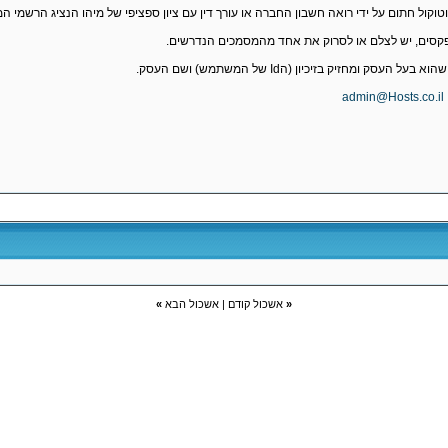
טוקול חתום על ידי רואה חשבון החברה או עורך דין עם ציון ספציפי של מיהו הנציג הרשמי
 ומחזיק בזיכיון (הId של המשתמש) ושם העסק.
admin@Hosts.co.il
«
אשכול קודם
|
אשכול הבא
»