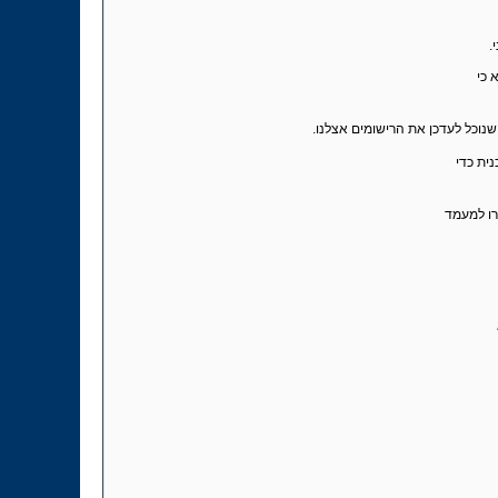
.
 כי
נוכל לעדכן את הרישומים אצלנו.
ית כדי
רו למעמד