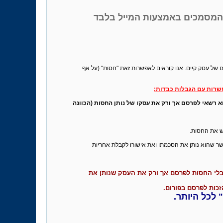
 המסמכים באמצעות המייל בלבד
של עסק קיים. אנו קוראים לאפשרות זאת "חסות" (על אף
שרות עם הגבלות כבדות:
 רשאי לפרסם אך ורק את עסקו של נותן החסות (הכוונה
ש את החסות.
 בית העסק הנותן חסות שמאשר שהוא נותן את הסכמתו ואת אישורו לקבלת אחריות
י החסות לפרסם אך ורק את העסק שנותן את
כות לפרסם בפורום.