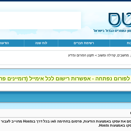
ות
רשימת חברים
לוח שנה
הודעות
ב
>
תקנון הפורום ומידע
ום נפתחה - אפשרות רישום לכל אימייל (דומיינים פרטיים, gmail, הוטמי
המעוניין לפרסם את עסקו באמצ
אמצעות Hosts.