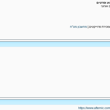
ע וסרטים
ומכירת פרוייקטים.|
מחשבון מט"ח
https://www.afternic.co