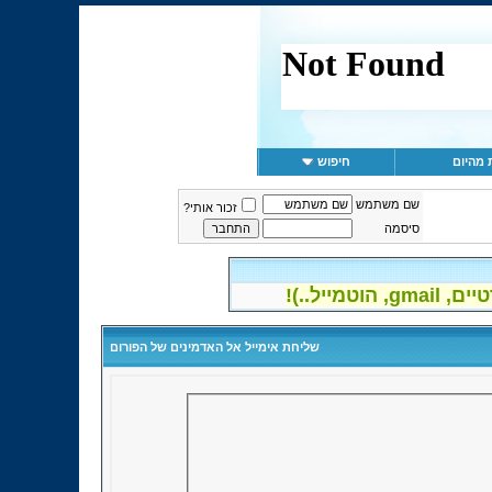
 מהיום
חיפוש
שם משתמש
זכור אותי?
סיסמה
יל..)!
שליחת אימייל אל האדמינים של הפורום