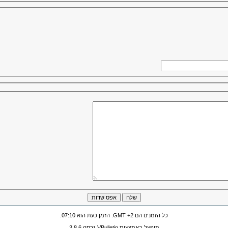
כל הזמנים הם GMT +2. הזמן כעת הוא
07:10
.
מופעל באמצעות VBulletin גרסה 3.8.6