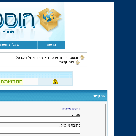
הרשם
שאלות ותשוב
הוסטס - פורום אחסון האתרים הגדול בישראל
צור קשר
ההרשמה לפור
צור קשר
פרטים מזהים
שמך :
כתובת אימייל :