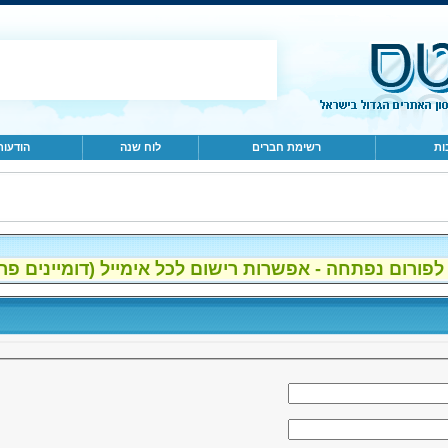
ות
רשימת חברים
לוח שנה
הודעות
ום נפתחה - אפשרות רישום לכל אימייל (דומיינים פרטיים, gmail, הוטמי