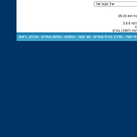
.
05:33
©
 בע"מ
 ייעודי
-
מדריך בניית אתרים
-
צור קשר
-
הוסטס - אחסון אתרים
-
ארכיון
-
ראשי