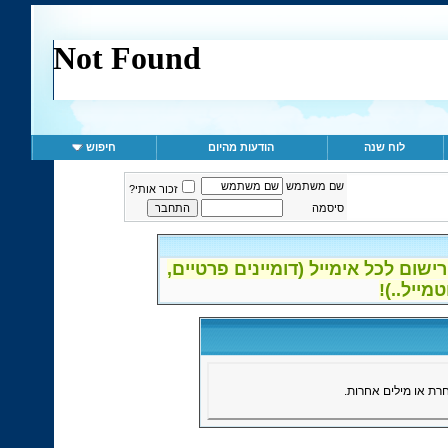
לוח שנה
הודעות מהיום
חיפוש
שם משתמש
זכור אותי?
סיסמה
ום לכל אימייל (דומיינים פרטיים,
ת או מילים אחרות.