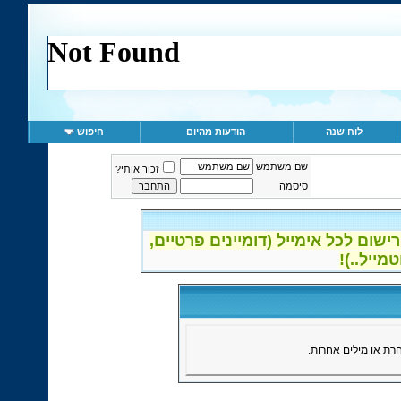
לוח שנה
הודעות מהיום
חיפוש
שם משתמש
זכור אותי?
סיסמה
ום לכל אימייל (דומיינים פרטיים,
ת או מילים אחרות.