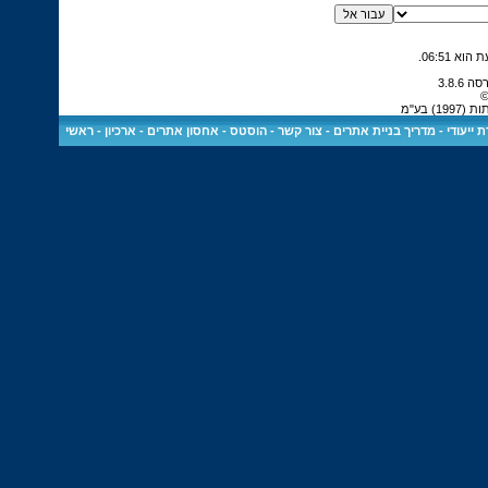
.
06:51
©
 בע"מ
 ייעודי
-
מדריך בניית אתרים
-
צור קשר
-
הוסטס - אחסון אתרים
-
ארכיון
-
ראשי