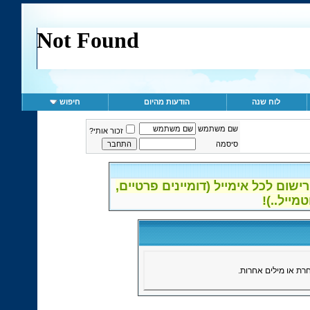
לוח שנה
הודעות מהיום
חיפוש
שם משתמש
זכור אותי?
סיסמה
ום לכל אימייל (דומיינים פרטיים,
ת או מילים אחרות.