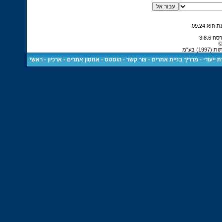
.
09:24
©
 בע"מ
 ייעודי
-
מדריך בניית אתרים
-
צור קשר
-
הוסטס - אחסון אתרים
-
ארכיון
-
ראשי