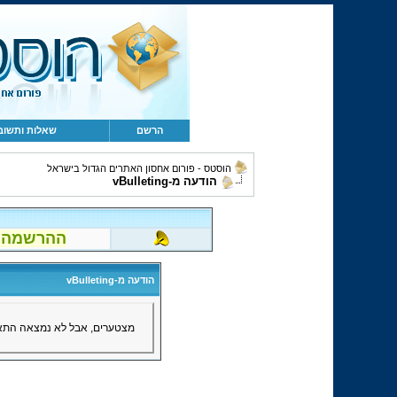
הרשם
שאלות ותשוב
הוסטס - פורום אחסון האתרים הגדול בישראל
הודעה מ-vBulleting
ההרשמה לפור
הודעה מ-vBulleting
מצטערים, אבל לא נמצאה התאמ