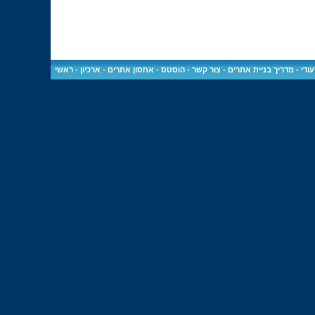
ודי
-
מדריך בניית אתרים
-
צור קשר
-
הוסטס - אחסון אתרים
-
ארכיון
-
ראשי