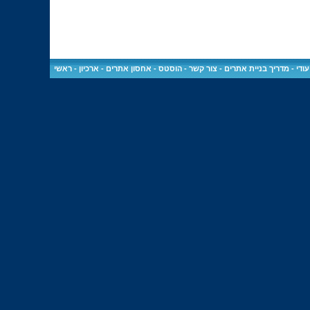
ודי
-
מדריך בניית אתרים
-
צור קשר
-
הוסטס - אחסון אתרים
-
ארכיון
-
ראשי