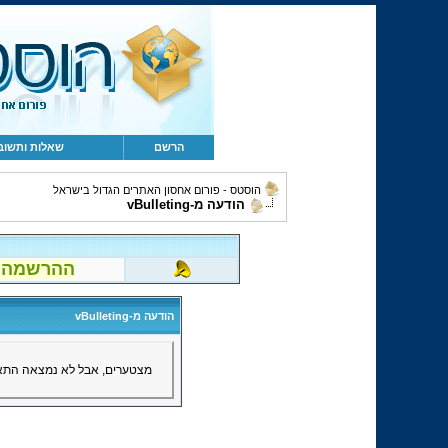
הרשם
שאלות ותשוב
הוסטס - פורום אחסון האתרים הגדול בישראל
הודעה מ-vBulleting
ההרשמה לפור
הודעה מ-vBulleting
מצטערים, אבל לא נמצאה התאמ