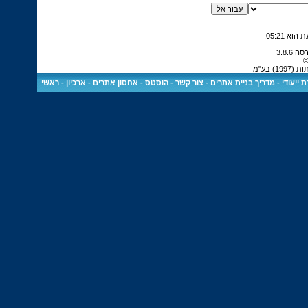
.
05:21
©
 בע"מ
 ייעודי
-
מדריך בניית אתרים
-
צור קשר
-
הוסטס - אחסון אתרים
-
ארכיון
-
ראשי