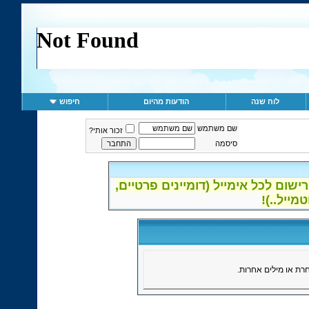
לוח שנה
הודעות מהיום
חיפוש
שם משתמש
זכור אותי?
סיסמה
ום לכל אימייל (דומיינים פרטיים,
ת או מילים אחרות.