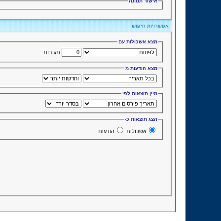
אישור תמונה
אפשרויות חיפוש
מצא אשכולות עם
תגובות
מצא הודעות מ
מיין תוצאות לפי
הצג תוצאות כ-
אשכולות
הודעות