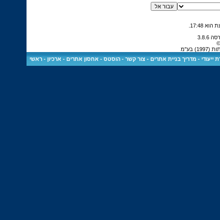
.
17:48
©
 בע"מ
 ייעודי
-
מדריך בניית אתרים
-
צור קשר
-
הוסטס - אחסון אתרים
-
ארכיון
-
ראשי