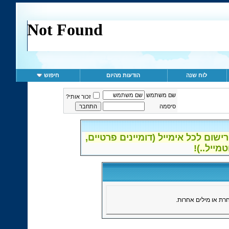
לוח שנה
הודעות מהיום
חיפוש
שם משתמש
זכור אותי?
סיסמה
ום לכל אימייל (דומיינים פרטיים,
ת או מילים אחרות.