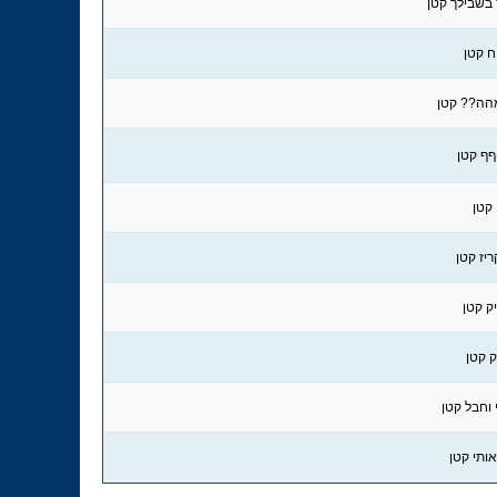
בשבילך קטן
 קטן
הה?? קטן
ףף קטן
 קטן
ריז קטן
ק קטן
 קטן
וחבל קטן
ותי קטן