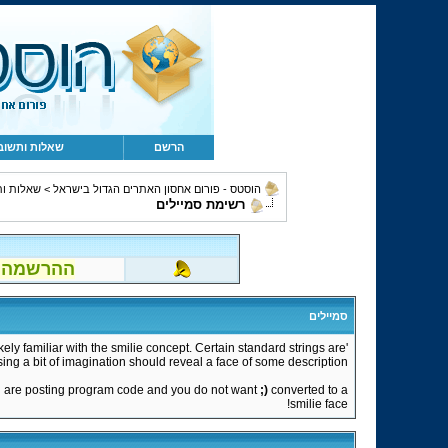
הרשם
שאלות ותשוב
הוסטס - פורום אחסון האתרים הגדול בישראל
>
שאלות ות
רשימת סמיילים
ההרשמה לפור
סמיילים
kely familiar with the smilie concept. Certain standard strings are
sing a bit of imagination should reveal a face of some description.
f you are posting program code and you do not want
;)
converted to a
smilie face!