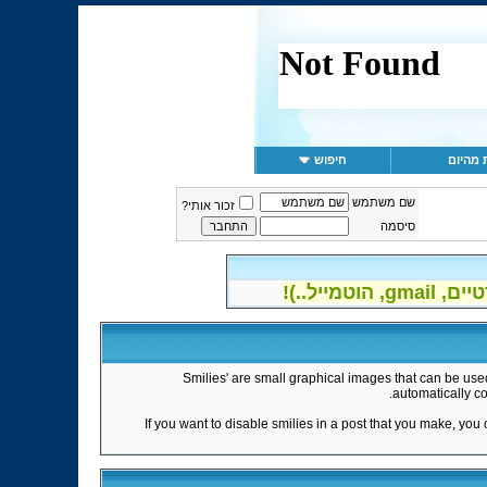
 מהיום
חיפוש
שם משתמש
זכור אותי?
סיסמה
יל..)!
'Smilies' are small graphical images that can be used
automatically co
If you want to disable smilies in a post that you make, you