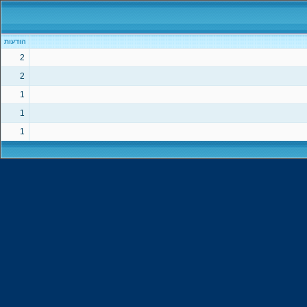
הודעות
2
2
1
1
1