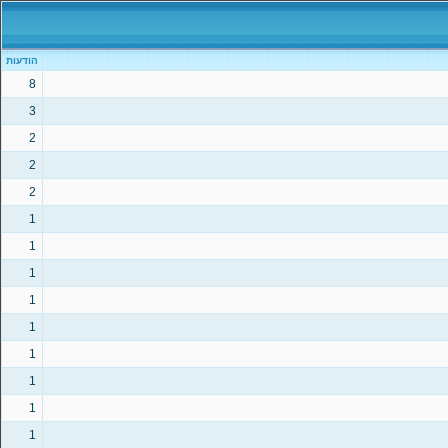
הודעות
8
3
2
2
2
1
1
1
1
1
1
1
1
1