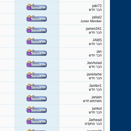
jaki72
חבר חדש
jallal2
Junior Member
james341
חבר חדש
JAMS
חבר חדש
jan
חבר חדש
JanAviad
חבר חדש
janelame
חבר חדש
Janitor1
חבר חדש
janjan
משתמש חדש
jankul
חבר חדש
Jarhead
חבר מתקדם