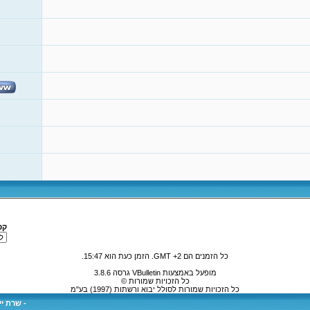
קפ
כל הזמנים הם GMT +2. הזמן כעת הוא
15:47
.
מופעל באמצעות VBulletin גרסה 3.8.6
כל הזכויות שמורות ©
כל הזכויות שמורות לסולל יבוא ורשתות (1997) בע"מ
-
שרת ייע