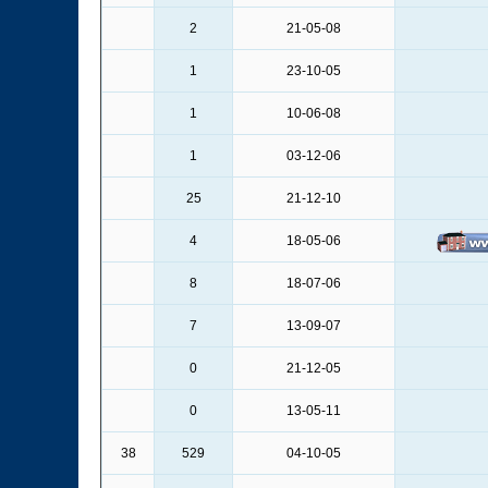
2
21-05-08
1
23-10-05
1
10-06-08
1
03-12-06
25
21-12-10
4
18-05-06
8
18-07-06
7
13-09-07
0
21-12-05
0
13-05-11
38
529
04-10-05