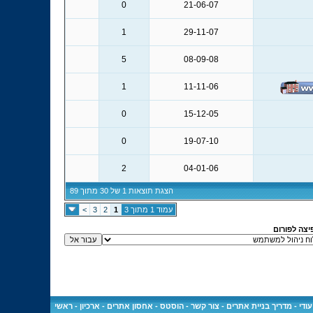
0
21-06-07
1
29-11-07
5
08-09-08
1
11-11-06
0
15-12-05
0
19-07-10
2
04-01-06
הצגת תוצאות 1 של 30 מתוך 89
עמוד 1 מתוך 3
1
2
3
>
יצה לפורום
ודי
-
מדריך בניית אתרים
-
צור קשר
-
הוסטס - אחסון אתרים
-
ארכיון
-
ראשי