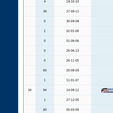
4
18-10-10
39
27-09-11
0
30-09-08
2
02-01-06
0
01-08-06
0
26-06-13
0
26-11-05
60
20-08-09
1
11-01-07
34
94
14-08-12
1
27-12-05
80
05-03-09