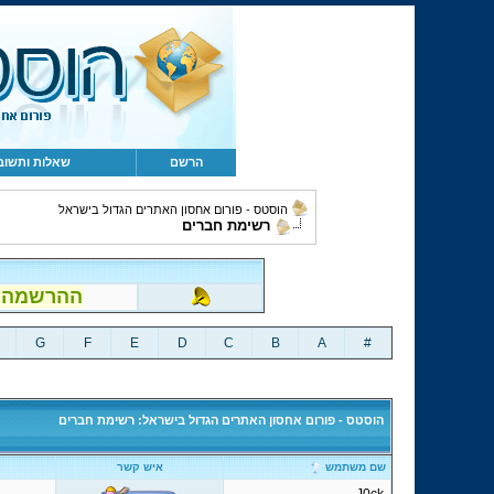
הרשם
שאלות ותשוב
הוסטס - פורום אחסון האתרים הגדול בישראל
רשימת חברים
ההרשמה לפור
G
F
E
D
C
B
A
#
הוסטס - פורום אחסון האתרים הגדול בישראל: רשימת חברים
שם משתמש
איש קשר