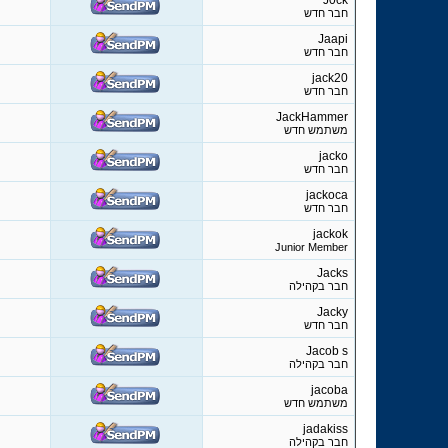
J0ck
חבר חדש
Jaapi
חבר חדש
jack20
חבר חדש
JackHammer
משתמש חדש
jacko
חבר חדש
jackoca
חבר חדש
jackok
Junior Member
Jacks
חבר בקהילה
Jacky
חבר חדש
Jacob s
חבר בקהילה
jacoba
משתמש חדש
jadakiss
חבר בקהילה