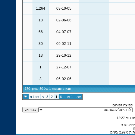
1,264
03-10-05
18
02-06-06
66
04-07-07
30
09-02-11
13
29-10-12
1
27-12-07
3
06-02-06
הצגת תוצאות 1 של 30 מתוך 170
עמוד 1 מתוך 6
1
2
3
>
Last
»
קפיצה לפורום
.
12:27
©
) בע"מ