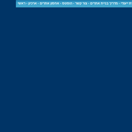
 ייעודי
-
מדריך בניית אתרים
-
צור קשר
-
הוסטס - אחסון אתרים
-
ארכיון
-
ראשי