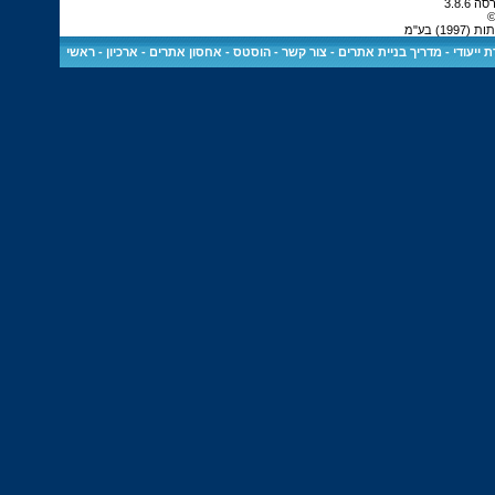
©
) בע"מ
 ייעודי
-
מדריך בניית אתרים
-
צור קשר
-
הוסטס - אחסון אתרים
-
ארכיון
-
ראשי