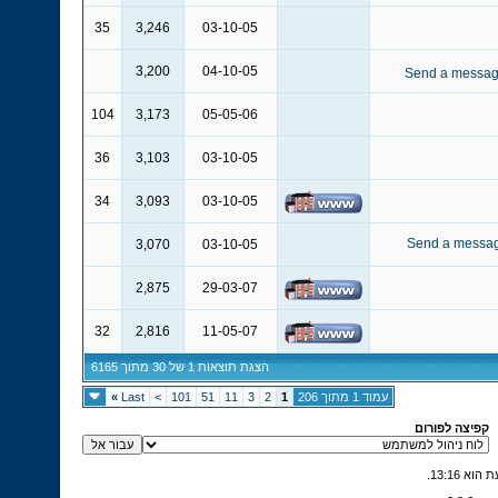
35
3,246
03-10-05
3,200
04-10-05
104
3,173
05-05-06
36
3,103
03-10-05
34
3,093
03-10-05
3,070
03-10-05
2,875
29-03-07
32
2,816
11-05-07
הצגת תוצאות 1 של 30 מתוך 6165
עמוד 1 מתוך 206
1
2
3
11
51
101
>
Last
»
קפיצה לפורום
.
13:16