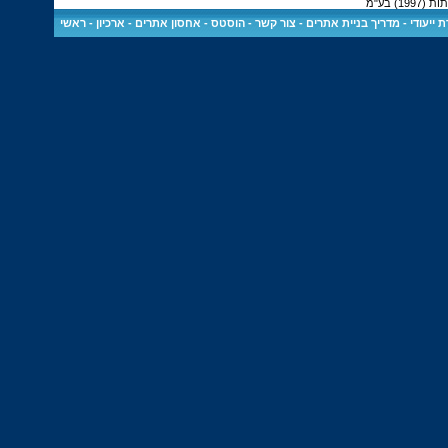
) בע"מ
 ייעודי
-
מדריך בניית אתרים
-
צור קשר
-
הוסטס - אחסון אתרים
-
ארכיון
-
ראשי