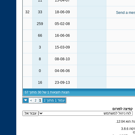
11
15-04-07
32
33
18-06-09
259
05-02-08
66
16-06-06
3
15-03-09
8
08-08-10
0
04-06-06
16
23-09-13
הצגת תוצאות 1 של 30 מתוך 57
עמוד 1 מתוך 2
1
2
>
קפיצה לפורום
.
12:04
©