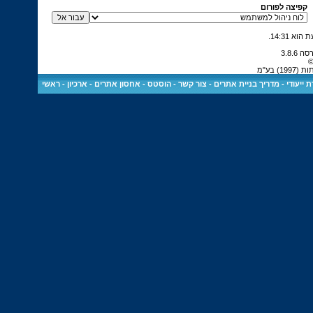
קפיצה לפורום
.
14:31
©
 בע"מ
 ייעודי
-
מדריך בניית אתרים
-
צור קשר
-
הוסטס - אחסון אתרים
-
ארכיון
-
ראשי