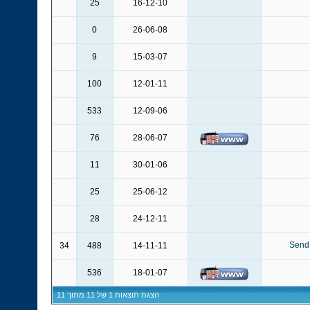
25
16-12-10
0
26-06-08
9
15-03-07
100
12-01-11
533
12-09-06
76
28-06-07
11
30-01-06
25
25-06-12
28
24-12-11
34
488
14-11-11
536
18-01-07
הצגת תוצאות 1 של 11 מתוך 11