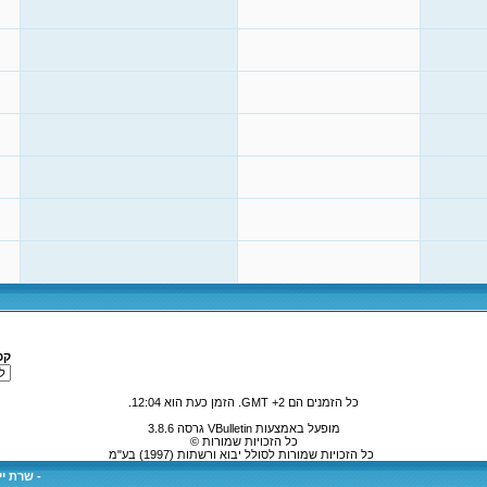
קפ
כל הזמנים הם GMT +2. הזמן כעת הוא
12:04
.
מופעל באמצעות VBulletin גרסה 3.8.6
כל הזכויות שמורות ©
כל הזכויות שמורות לסולל יבוא ורשתות (1997) בע"מ
-
שרת ייע