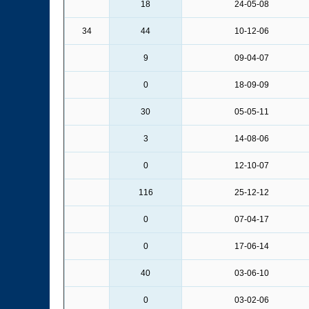
18
24-05-08
34
44
10-12-06
9
09-04-07
0
18-09-09
30
05-05-11
3
14-08-06
0
12-10-07
116
25-12-12
0
07-04-17
0
17-06-14
40
03-06-10
0
03-02-06