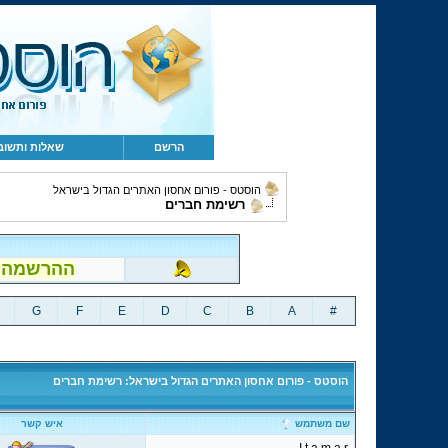
הרשם
שאלות ותשוב
הוסטס - פורום אחסון האתרים הגדול בישראל
רשימת חברים
ההרשמה לפור
G
F
E
D
C
B
A
#
הוסטס - פורום אחסון האתרים הגדול בישראל: רשימת חברים
שם משתמש
איש קשר