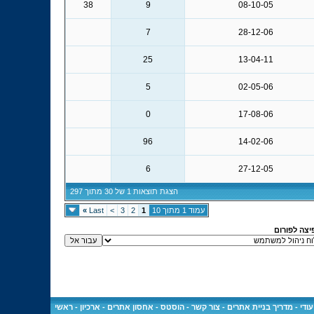
38
9
08-10-05
7
28-12-06
25
13-04-11
5
02-05-06
0
17-08-06
96
14-02-06
6
27-12-05
הצגת תוצאות 1 של 30 מתוך 297
עמוד 1 מתוך 10
1
2
3
>
Last
»
יצה לפורום
ודי
-
מדריך בניית אתרים
-
צור קשר
-
הוסטס - אחסון אתרים
-
ארכיון
-
ראשי